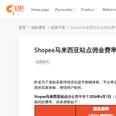
Home page
Zhixia data
Product
Mobile t
T
T
首页
知虾课堂
运营干货
Shopee马来西亚站点佣金
1
2
3
4
5
Shopee马来西亚站点佣金费
运营技巧