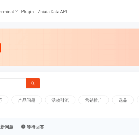
K数据
K数据
erminal
Plugin
Zhixia Data API
巧
产品问题
活动引流
营销推广
选品
最新问题
等待回答