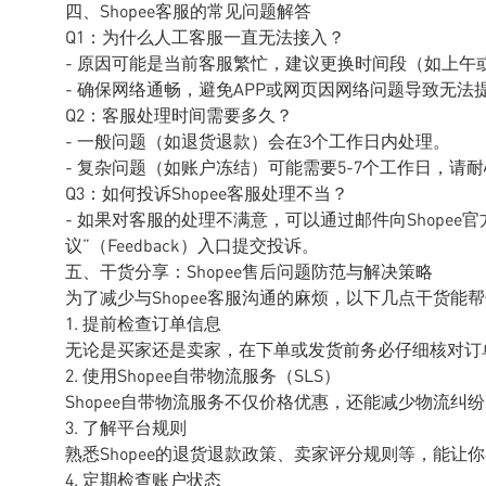
四、Shopee客服的常见问题解答
Q1：为什么人工客服一直无法接入？
- 原因可能是当前客服繁忙，建议更换时间段（如上午
- 确保网络通畅，避免APP或网页因网络问题导致无法
Q2：客服处理时间需要多久？
- 一般问题（如退货退款）会在3个工作日内处理。
- 复杂问题（如账户冻结）可能需要5-7个工作日，请
Q3：如何投诉Shopee客服处理不当？
- 如果对客服的处理不满意，可以通过邮件向Shopee
议”（Feedback）入口提交投诉。
五、干货分享：Shopee售后问题防范与解决策略
为了减少与Shopee客服沟通的麻烦，以下几点干货能
1. 提前检查订单信息
无论是买家还是卖家，在下单或发货前务必仔细核对订
2. 使用Shopee自带物流服务（SLS）
Shopee自带物流服务不仅价格优惠，还能减少物流纠
3. 了解平台规则
熟悉Shopee的退货退款政策、卖家评分规则等，能让
4. 定期检查账户状态