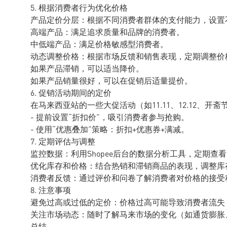
5. 根据消费者行为优化价格
产品定价分层：根据不同消费者群体的支付能力，设置
高端产品：满足追求质量和品牌的消费者。
中低端产品：满足价格敏感型消费者。
动态调整价格：根据市场反馈和销售表现，定期调整价
如果产品滞销，可以适当降价。
如果产品销量很好，可以在促销后适量提价。
6. 促销活动期间的定价
在马来西亚站的一些大促活动（如11.11、12.12、
- 提前设置“折扣价”，吸引消费者参与抢购。
- 使用“优惠叠加”策略：折扣+优惠券+满减。
7. 定期评估与调整
监控数据：利用Shopee后台的数据分析工具，定期查
优化库存和价格：结合热销和滞销商品的表现，调整库
消费者反馈：通过评价和问卷了解消费者对价格的接受
8. 注意事项
避免过高或过低的定价：价格过高可能导致消费者流失
关注市场动态：随时了解马来市场的变化（如通货膨胀
总结