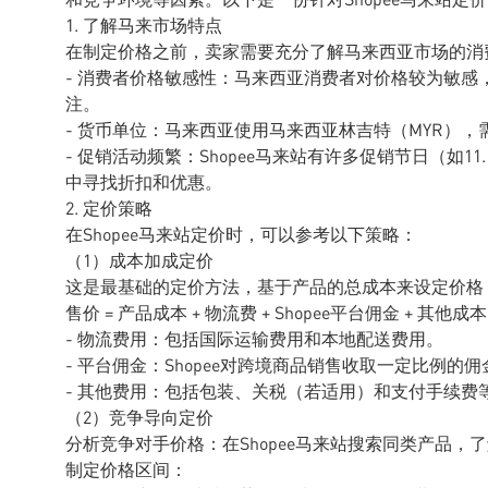
1. 了解马来市场特点
在制定价格之前，卖家需要充分了解马来西亚市场的消
- 消费者价格敏感性：马来西亚消费者对价格较为敏
注。
- 货币单位：马来西亚使用马来西亚林吉特（MYR），
- 促销活动频繁：Shopee马来站有许多促销节日（如11
中寻找折扣和优惠。
2. 定价策略
在Shopee马来站定价时，可以参考以下策略：
（1）成本加成定价
这是最基础的定价方法，基于产品的总成本来设定价格
售价 = 产品成本 + 物流费 + Shopee平台佣金 + 其他成
- 物流费用：包括国际运输费用和本地配送费用。
- 平台佣金：Shopee对跨境商品销售收取一定比例的
- 其他费用：包括包装、关税（若适用）和支付手续费
（2）竞争导向定价
分析竞争对手价格：在Shopee马来站搜索同类产品
制定价格区间：