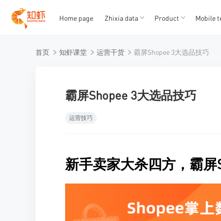
Home page
Zhixia data
Product
Mobile t
T
T
首页
知虾课堂
运营干货
霸屏Shopee 3大选品技巧
1
2
3
4
5
霸屏Shopee 3大选品技巧
运营技巧