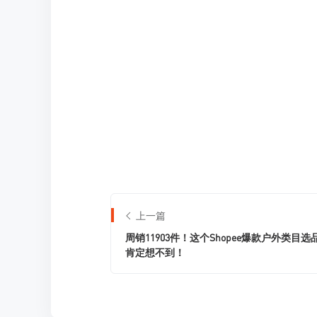
上一篇
周销11903件！这个Shopee爆款户外类目选
肯定想不到！