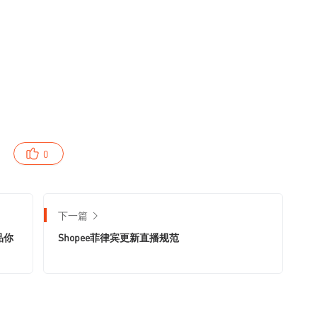
0
下一篇
品你
Shopee菲律宾更新直播规范