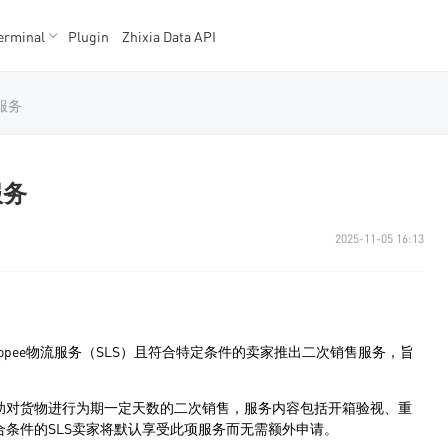
erminal
Plugin
Zhixia Data API
K数据
K数据
服务
服务
2025-11-05 16:13