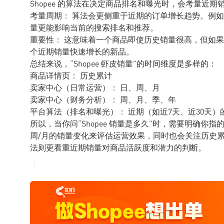
Shopee 的算法在决定商品排名和曝光时，会考量近
考量周期： 算法会更侧重于近期的订单增长趋势。例如
量更能影响当前的搜索排名和推荐。
重要性： 这意味着一个商品即使历史销量很高，但如
个近期销量快速增长的新品。
总结来说，“Shopee 虾皮销量”的时间维度是多样的：
商品详情页： 历史累计
卖家中心（日常运营）： 日、周、月
卖家中心（财务分析）： 周、月、季、年
平台算法（排名和曝光）： 近期（如近7天、近30天
所以，当你问“Shopee 销量是多久”时，需要明确你
周/月的销量变化来评估运营效果，同时也会关注历史
法则更看重近期销量对商品活跃度和潜力的判断。