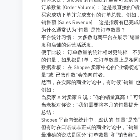
订单数量 (Order Volume)： 这是最
买家成功下单并完成支付的订单总数。例如，“本
销售额 (Sales Revenue)： 这是指所有
为什么通常认为“销量”是指订单数量？
平台统计习惯： 大多数电商平台在展示“销
度和店铺的运营活跃度。
便于比较： 订单数量的统计相对更纯粹，不
的销量，如果都是1单，在订单数量上是相同
数据看板： 在 Shopee 卖家中心的“业绩
量”或“已售件数”会指向前者。
然而，在实际的商业讨论中，有时候“销量”
例如：
当卖家 A 对卖家 B 说：“你的销量真高！
当老板对你说：“我们需要将本月的销量提升 
总结：
Shopee 平台内部统计中，默认的“销量”是指
但有时在口语或非正式的商业讨论中，“销量”
最准确的说法是区分“订单数量”和“销售额”