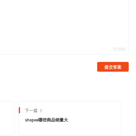
0/2000
提交答案
下一篇
shopee哪些商品销量大