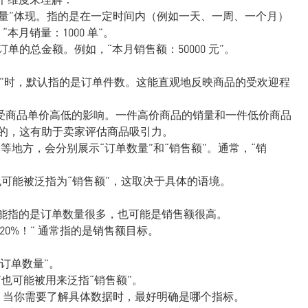
直接的“销量”体现。指的是在一定时间内（例如一天、一周、一个月）
月销量：1000 单”。
已完成订单的总金额。例如，“本月销售额：50000 元”。
量”时，默认指的是订单件数。这能直观地反映商品的受欢迎程
受商品单价高低的影响。一件高价商品的销量和一件低价商品
的，这有助于卖家评估商品吸引力。
概览”等地方，会分别展示“订单数量”和“销售额”。通常，“销
也可能被泛指为“销售额”，这取决于具体的语境。
” 可能指的是订单数量很多，也可能是销售额很高。
20%！” 通常指的是销售额目标。
“订单数量”。
也可能被用来泛指“销售额”。
。 当你需要了解具体数据时，最好明确是哪个指标。