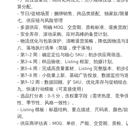
算分配。
- 节日/促销场景：捆绑销售、跨品类搭配、独家款/限
七、供应链与风险管理
- 多源供应、明确 MOQ、交货期、质检标准、退换货政
- 安全库存、滚动采购、应对高峰的备货计划。
- 物流优化与包装保护、清晰退货策略，降低因物流与
八、落地执行清单（简版，便于落地）
- 第1–2 周：确定定位与核心 SKU；初步供应商筛选。
- 第3–4 周：样品验收、Listing 框架、拍摄计划。
- 第5–6 周：完成高质量素材、Listing 完整版本、初
- 第7–8 周：小批量上新、基础广告投放、数据监控与
- 第9–12 周：数据回顾、扩 SKU、优化库存与促销组
九、快速行动模板（可直接使用）
- 选品打分表：0–5 分，含权重字段（需求热度、竞
性、季节性、风格一致性）。
- Listing 模板：标题结构、要点描述、尺码表、颜
词。
- 供应商评估表：MOQ、单价、产能、交货期、质检