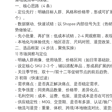
一、核心思路（4 条）
- 定位先行：明确目标人群、风格和价格带，形成可扩展的品
个）。
- 数据驱动、快速试错：以 Shopee 内部信号为主
势做验证。
- 先小批量、再扩张：低成本试销，2–4 周观察期，表现
- 本地化与体验优先：地区语言、尺码对照、退货政策、物
二、选品框架（4 步法，聚焦实操）
1) 市场洞察与定位
- 明确人群画像、使用场景、价格区间（如日常基础款
- 设定核心 SKU 2–3 个，辅以搭配单品，形成易扩展
- 关注季节性、双十一/双十二等促销节点的前后趋势。
2) 初筛（快速过滤）
- 需求痛点：是否真正解决痛点、是否稳定需求。
- 竞争强度：同类商品数量、价格带、差异化点。
- 毛利空间：成本、运费、包装、退货成本是否在可控
- 供应稳定性：MOQ、交货期、是否有多源、认证/验
- 物流与退货：重量、体积、跨境/本地物流对比、退