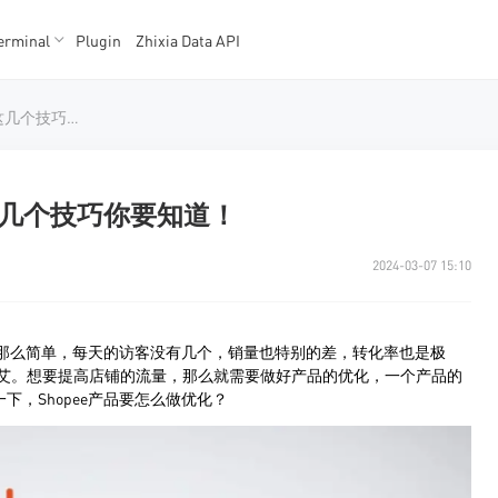
erminal
Plugin
Zhixia Data API
K数据
K数据
Shopee产品要怎么做优化? 这几个技巧你要知道！
 这几个技巧你要知道！
2024-03-07 15:10