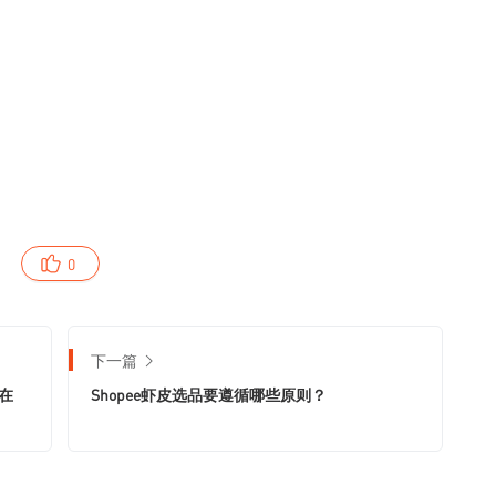
0
下一篇
在
Shopee虾皮选品要遵循哪些原则？