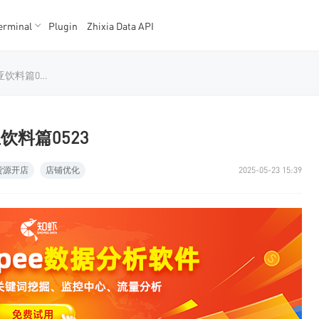
erminal
Plugin
Zhixia Data API
K数据
K数据
shopee选品推荐：印度尼西亚饮料篇0523
饮料篇0523
货源开店
店铺优化
2025-05-23 15:39