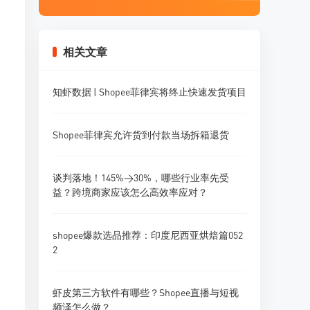
相关文章
知虾数据 | Shopee菲律宾将终止快速发货项目
Shopee菲律宾允许货到付款当场拆箱退货
谈判落地！145%→30%，哪些行业率先受
益？跨境商家应该怎么高效率应对？
shopee爆款选品推荐：印度尼西亚烘焙篇052
2
虾皮第三方软件有哪些？Shopee直播与短视
频泽怎么做？