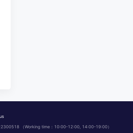
us
2300518 （Working time：10:00-12:00, 14:00-19:00）