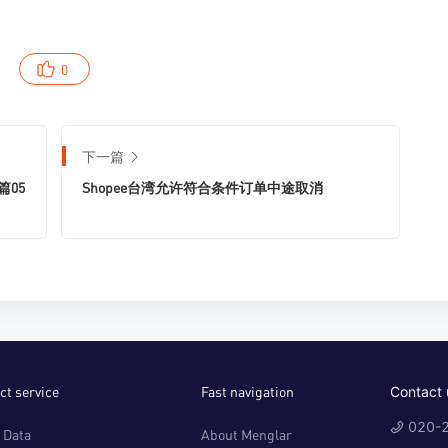
0
下一篇
篇05
Shopee台湾允许符合条件订单中途取消
ct service
Fast navigation
Contact 
020-2
 Data
About Menglar